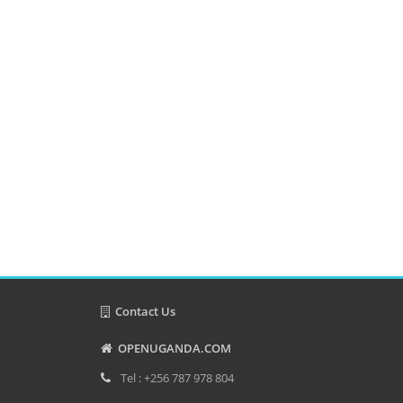
Contact Us
OPENUGANDA.COM
Tel : +256 787 978 804