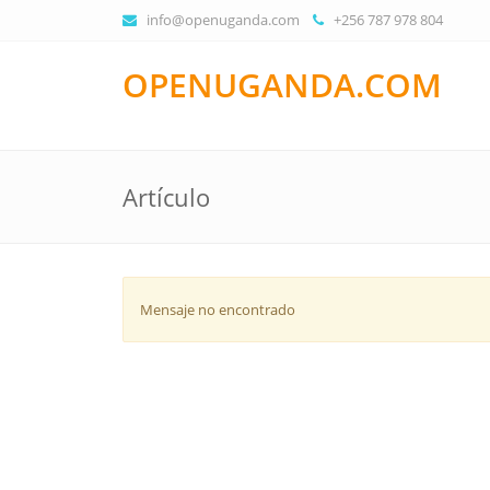
info@openuganda.com
+256 787 978 804
OPENUGANDA.COM
Artículo
Mensaje no encontrado