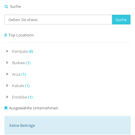
Suche
Suche
Top Locations
Kampala
(6)
Buikwe
(1)
Arua
(1)
Kabale
(1)
Entebbe
(1)
Ausgewählte Unternehmen
Keine Beiträge