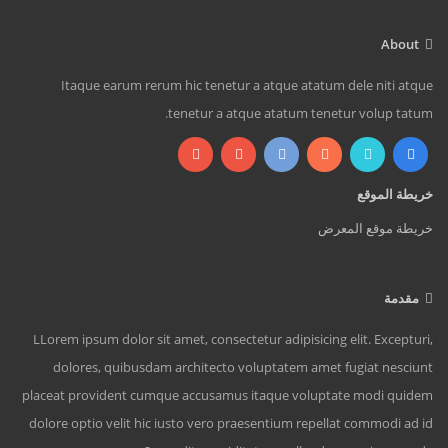
About
Itaque earum rerum hic tenetur a atque atatum dele niti atque
tenetur a atque atatum tenetur volup tatum.
خريطة الموقع
خريطة موقع المعرض
مقدمة
LLorem ipsum dolor sit amet, consectetur adipisicing elit. Excepturi,
dolores, quibusdam architecto voluptatem amet fugiat nesciunt
placeat provident cumque accusamus itaque voluptate modi quidem
dolore optio velit hic iusto vero praesentium repellat commodi ad id