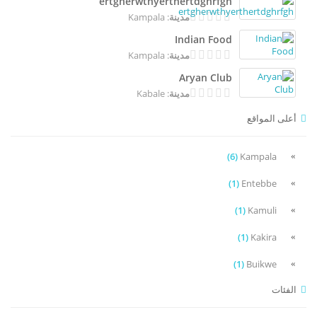
ertgherwthyerthertdghrfgh
: Kampala
مدينة
Indian Food
: Kampala
مدينة
Aryan Club
: Kabale
مدينة
أعلى المواقع
(6)
Kampala
(1)
Entebbe
(1)
Kamuli
(1)
Kakira
(1)
Buikwe
الفئات