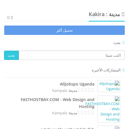
مدينة : Kakira
تحميل أكثر
بحث
بحث
المشاركات الأخيرة
Alljobspo Uganda
: Kampala
مدينة
FASTHOSTBAY.COM - Web Design and
Hosting
: Kampala
مدينة