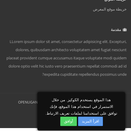
خريطة موقع المعرض
مقدمة
LLorem ipsum dolor sit amet, consectetur adipisicing elit. Excepturi,
dolores, quibusdam architecto voluptatem amet fugiat nesciunt
placeat provident cumque accusamus itaque voluptate modi quidem
dolore optio velit hic iusto vero praesentium repellat commodi ad id
expedita cupiditate repellendus possimus unde?
هذا الموقع يستخدم الكوكيز. من خلال
OPENUGANDA.COM, all rights reserved | Powered by
الاستمرار في استخدام هذا الموقع، فإنك
FASTHOSTBAY.COM
توافق على استخدامنا لملفات تعريف الارتباط.
منزل
حول
اتصال
اقرأ المزيد
أوافق