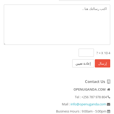
4 X 10 = ?
إعادة تعيين
Contact Us
OPENUGANDA.COM
Tel : +256 787 978 804
info@openuganda.com
Mail :
Business Hours : 9:00am - 5:00pm