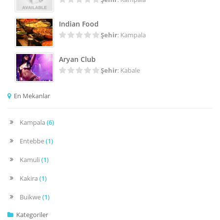
Indian Food
Şehir
: Kampala
Aryan Club
Şehir
: Kabale
En Mekanlar
Kampala
(6)
Entebbe
(1)
Kamuli
(1)
Kakira
(1)
Buikwe
(1)
Kategoriler