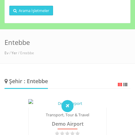
Arama İşletmeler
Entebbe
Ev
/
Yer
/ Entebbe
Şehir : Entebbe
Transport, Tour & Travel
Demo Airport