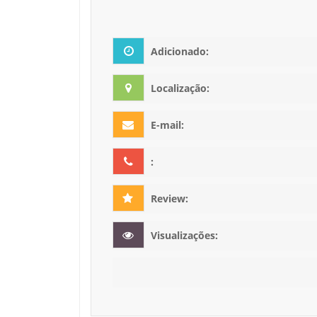
Adicionado:
Localização:
E-mail:
:
Review:
Visualizações: