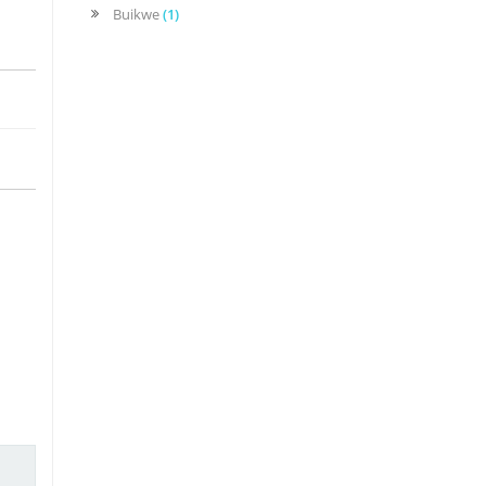
Buikwe
(1)