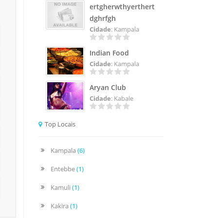
ertgherwthyerthert
dghrfgh
Cidade
: Kampala
Indian Food
Cidade
: Kampala
Aryan Club
Cidade
: Kabale
Top Locais
Kampala
(6)
Entebbe
(1)
Kamuli
(1)
Kakira
(1)