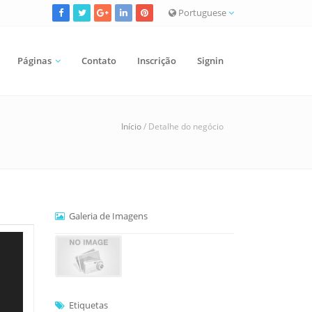
Portuguese
Páginas
Contato
Inscrição
Signin
Início
/ Detalhe do negócio
Galeria de Imagens
Etiquetas