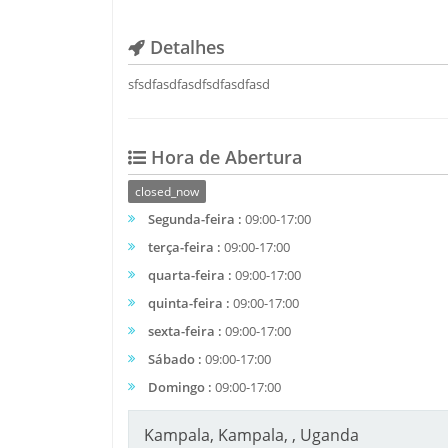
Detalhes
sfsdfasdfasdfsdfasdfasd
Hora de Abertura
closed_now
Segunda-feira :
09:00-17:00
terça-feira :
09:00-17:00
quarta-feira :
09:00-17:00
quinta-feira :
09:00-17:00
sexta-feira :
09:00-17:00
Sábado :
09:00-17:00
Domingo :
09:00-17:00
Kampala, Kampala, , Uganda