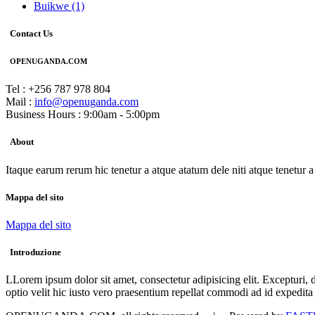
Buikwe
(1)
Contact Us
OPENUGANDA.COM
Tel : +256 787 978 804
Mail :
info@openuganda.com
Business Hours : 9:00am - 5:00pm
About
Itaque earum rerum hic tenetur a atque atatum dele niti atque tenetur 
Mappa del sito
Mappa del sito
Introduzione
LLorem ipsum dolor sit amet, consectetur adipisicing elit. Excepturi
optio velit hic iusto vero praesentium repellat commodi ad id expedit