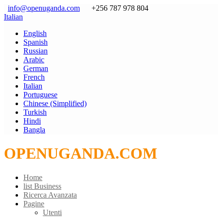
info@openuganda.com
+256 787 978 804
Italian
English
Spanish
Russian
Arabic
German
French
Italian
Portuguese
Chinese (Simplified)
Turkish
Hindi
Bangla
OPENUGANDA.COM
Home
list Business
Ricerca Avanzata
Pagine
Utenti