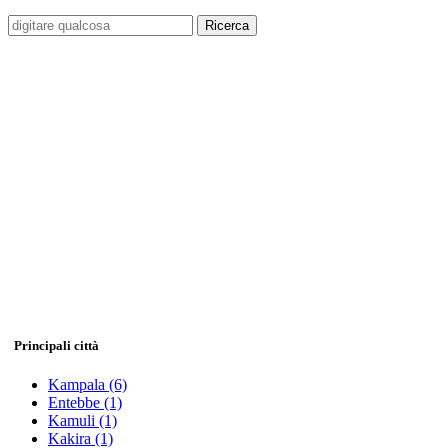
Ricerca
Principali città
Kampala
(6)
Entebbe
(1)
Kamuli
(1)
Kakira
(1)