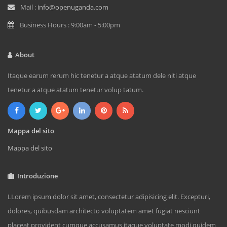
Mail :
info@openuganda.com
Business Hours : 9:00am - 5:00pm
About
Itaque earum rerum hic tenetur a atque atatum dele niti atque
tenetur a atque atatum tenetur volup tatum.
Mappa del sito
Mappa del sito
Introduzione
LLorem ipsum dolor sit amet, consectetur adipisicing elit. Excepturi,
dolores, quibusdam architecto voluptatem amet fugiat nesciunt
placeat provident cumque accusamus itaque voluptate modi quidem