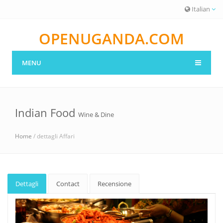
Italian
OPENUGANDA.COM
MENU
Indian Food
Wine & Dine
Home
/ dettagli Affari
Dettagli
Contact
Recensione