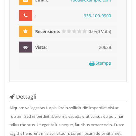
:
333
-10
0-9
900
Recensione:
0.0/(0 Vota)
Vista:
20628
Stampa
Dettagli
Aliquam vel egestas turpis. Proin sollicitudin imperdiet nisi ac
rutrum. Sed imperdiet libero malesuada erat cursus eu pulvinar
tellus rhoncus. Ut eget tellus neque, faucibus ornare odio. Fusce
sagittis hendrerit mi a sollicitudin. Lorem ipsum dolor sit amet,