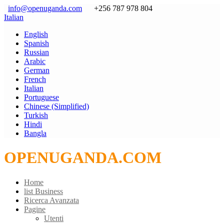
info@openuganda.com
+256 787 978 804
Italian
English
Spanish
Russian
Arabic
German
French
Italian
Portuguese
Chinese (Simplified)
Turkish
Hindi
Bangla
OPENUGANDA.COM
Home
list Business
Ricerca Avanzata
Pagine
Utenti