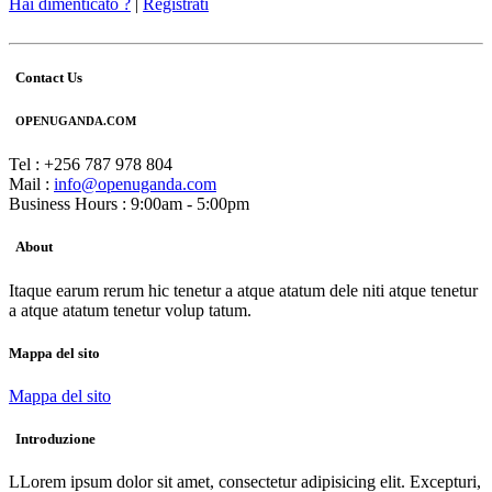
Hai dimenticato ?
|
Registrati
Contact Us
OPENUGANDA.COM
Tel : +256 787 978 804
Mail :
info@openuganda.com
Business Hours : 9:00am - 5:00pm
About
Itaque earum rerum hic tenetur a atque atatum dele niti atque tenetur
a atque atatum tenetur volup tatum.
Mappa del sito
Mappa del sito
Introduzione
LLorem ipsum dolor sit amet, consectetur adipisicing elit. Excepturi,