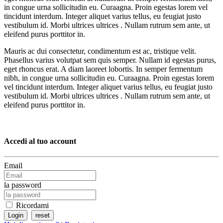
in congue urna sollicitudin eu. Curaagna. Proin egestas lorem vel
tincidunt interdum. Integer aliquet varius tellus, eu feugiat justo
vestibulum id. Morbi ultrices ultrices . Nullam rutrum sem ante, ut
eleifend purus porttitor in.
Mauris ac dui consectetur, condimentum est ac, tristique velit.
Phasellus varius volutpat sem quis semper. Nullam id egestas purus,
eget rhoncus erat. A diam laoreet lobortis. In semper fermentum
nibh, in congue urna sollicitudin eu. Curaagna. Proin egestas lorem
vel tincidunt interdum. Integer aliquet varius tellus, eu feugiat justo
vestibulum id. Morbi ultrices ultrices . Nullam rutrum sem ante, ut
eleifend purus porttitor in.
Accedi al tuo account
Email
la password
Ricordami
Login
reset